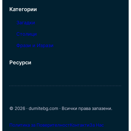
Категории
Загадки
Столици
Фрази и Изрази
Ресурси
© 2026 · dumitebg.com · Всички права запазени.
Политика за Поверителност
Контакти
За Нас