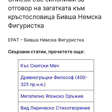
отговор на загатката към
кръстословица Бивша Немска
Фигуристка
ЕPAТ – Бивша Немска Фигуристка
Свързани статии, прочетете още:
Къс Скитски Меч
Древногръцки Философ (400-
325 пр.н.е.)
Метателно Японско Оръжие
Вид Лирическо Стихотворение